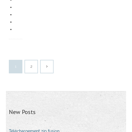
1
2
New Posts
Téléchargement zip fusion